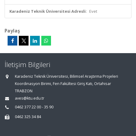
Karadeniz Teknik Üniversitesi Adresli:
Evet
Paylaş
İletişim Bilgileri
Karadeniz Teknik Üniversitesi, Bilimsel Araştırma Projeleri
Koordinasyon Birimi, Fen Fakültesi Giriş Katı, Ortahisar
TRABZON
aves@ktu.edu.tr
0462 377 22 00 - 35 90
0462 325 34 84