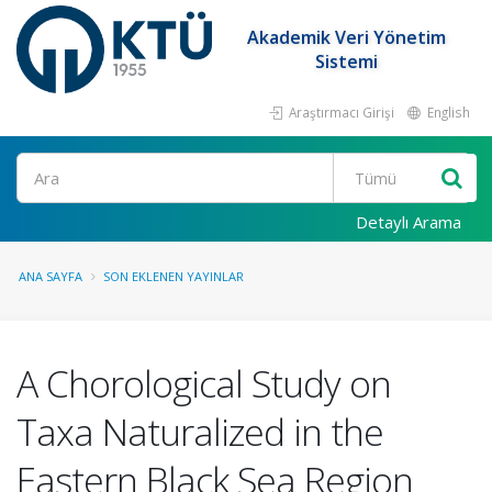
Akademik Veri Yönetim
Sistemi
Araştırmacı Girişi
English
Ara
Detaylı Arama
ANA SAYFA
SON EKLENEN YAYINLAR
A Chorological Study on
Taxa Naturalized in the
Eastern Black Sea Region