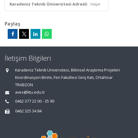
Karadeniz Teknik Üniversitesi Adresli:
Hayır
Paylaş
İletişim Bilgileri
Karadeniz Teknik Üniversitesi, Bilimsel Araştırma Projeleri
Koordinasyon Birimi, Fen Fakültesi Giriş Katı, Ortahisar
TRABZON
aves@ktu.edu.tr
0462 377 22 00 - 35 90
0462 325 34 84