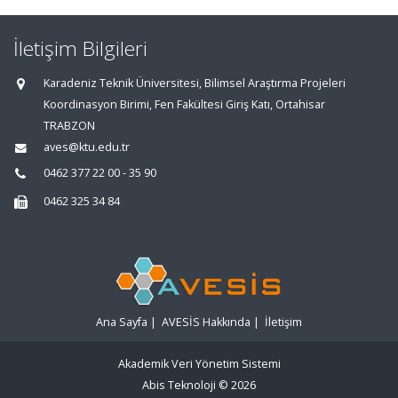
İletişim Bilgileri
Karadeniz Teknik Üniversitesi, Bilimsel Araştırma Projeleri
Koordinasyon Birimi, Fen Fakültesi Giriş Katı, Ortahisar
TRABZON
aves@ktu.edu.tr
0462 377 22 00 - 35 90
0462 325 34 84
Ana Sayfa
|
AVESİS Hakkında
|
İletişim
Akademik Veri Yönetim Sistemi
Abis Teknoloji
© 2026