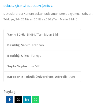
Bulut E.
,
ÇİLİNGİR D.
,
UZUN ŞAHİN C.
I. Uluslararası Kanuni Sultan Süleyman Sempozyumu, Trabzon,
Türkiye, 24 - 26 Nisan 2018, ss.586, (Tam Metin Bildiri)
Yayın Türü:
Bildiri / Tam Metin Bildiri
Basıldığı Şehir:
Trabzon
Basıldığı Ülke:
Türkiye
Sayfa Sayıları:
ss.586
Karadeniz Teknik Üniversitesi Adresli:
Evet
Paylaş