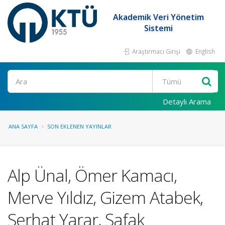
Akademik Veri Yönetim
Sistemi
Araştırmacı Girişi
English
Ara
Detaylı Arama
ANA SAYFA
SON EKLENEN YAYINLAR
Alp Ünal, Ömer Kamacı,
Merve Yıldız, Gizem Atabek,
Serhat Yarar, Şafak