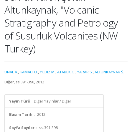
Altunkaynak, "Volcanic
Stratigraphy and Petrology
of Susurluk Volcanites (NW
Turkey)
UNAL A.
,
KAMACI Ö.
,
YILDIZ M.
,
ATABEK G.
,
YARAR S.
,
ALTUNKAYNAK Ş.
Diğer, ss.391-398, 2012
Yayın Türü:
Diğer Yayınlar / Diğer
Basım Tarihi:
2012
Sayfa Sayıları:
ss.391-398