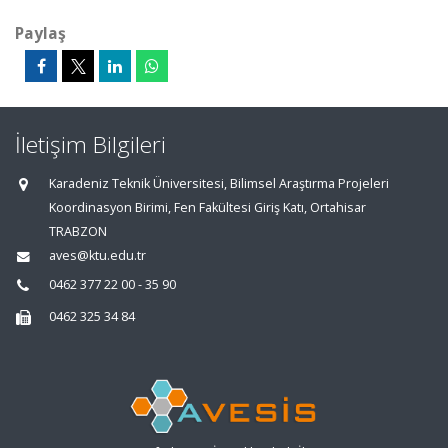
Paylaş
İletişim Bilgileri
Karadeniz Teknik Üniversitesi, Bilimsel Araştırma Projeleri
Koordinasyon Birimi, Fen Fakültesi Giriş Katı, Ortahisar
TRABZON
aves@ktu.edu.tr
0462 377 22 00 - 35 90
0462 325 34 84