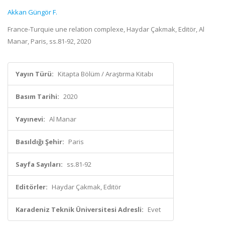
Akkan Güngör F.
France-Turquie une relation complexe, Haydar Çakmak, Editör, Al
Manar, Paris, ss.81-92, 2020
Yayın Türü:
Kitapta Bölüm / Araştırma Kitabı
Basım Tarihi:
2020
Yayınevi:
Al Manar
Basıldığı Şehir:
Paris
Sayfa Sayıları:
ss.81-92
Editörler:
Haydar Çakmak, Editör
Karadeniz Teknik Üniversitesi Adresli:
Evet