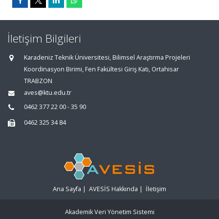
İletişim Bilgileri
Karadeniz Teknik Üniversitesi, Bilimsel Araştırma Projeleri
Koordinasyon Birimi, Fen Fakültesi Giriş Katı, Ortahisar
TRABZON
aves@ktu.edu.tr
0462 377 22 00 - 35 90
0462 325 34 84
Ana Sayfa
|
AVESİS Hakkında
|
İletişim
Akademik Veri Yönetim Sistemi