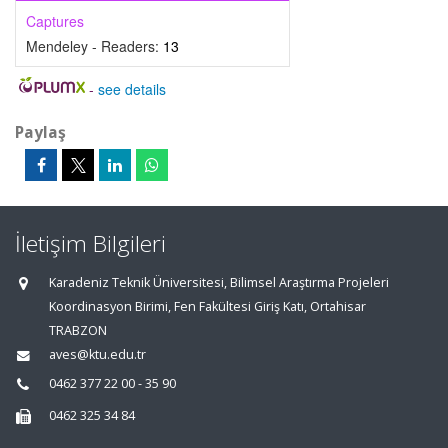
Captures
Mendeley - Readers:
13
-
see details
Paylaş
İletişim Bilgileri
Karadeniz Teknik Üniversitesi, Bilimsel Araştırma Projeleri
Koordinasyon Birimi, Fen Fakültesi Giriş Katı, Ortahisar
TRABZON
aves@ktu.edu.tr
0462 377 22 00 - 35 90
0462 325 34 84