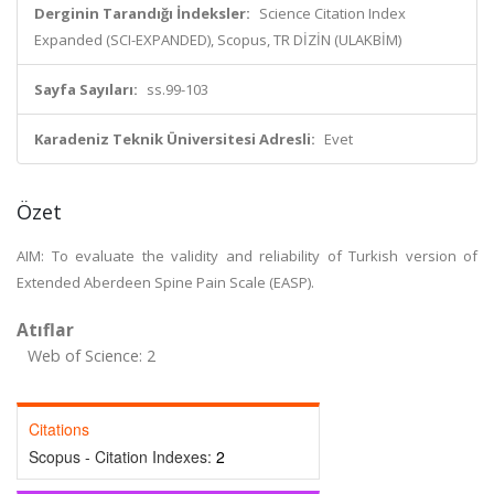
Derginin Tarandığı İndeksler:
Science Citation Index
Expanded (SCI-EXPANDED), Scopus, TR DİZİN (ULAKBİM)
Sayfa Sayıları:
ss.99-103
Karadeniz Teknik Üniversitesi Adresli:
Evet
Özet
AIM: To evaluate the validity and reliability of Turkish version of
Extended Aberdeen Spine Pain Scale (EASP).
Atıflar
Web of Science: 2
Citations
Scopus - Citation Indexes:
2