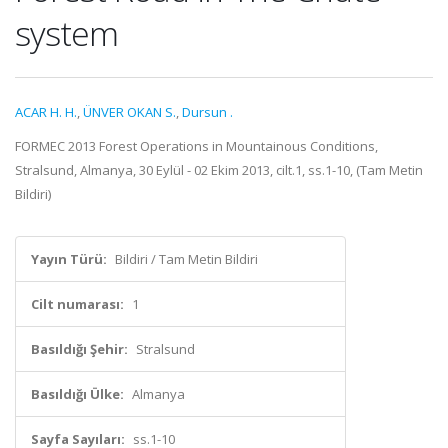
system
ACAR H. H.
,
ÜNVER OKAN S.
,
Dursun .
FORMEC 2013 Forest Operations in Mountainous Conditions,
Stralsund, Almanya, 30 Eylül - 02 Ekim 2013, cilt.1, ss.1-10, (Tam Metin
Bildiri)
Yayın Türü:
Bildiri / Tam Metin Bildiri
Cilt numarası:
1
Basıldığı Şehir:
Stralsund
Basıldığı Ülke:
Almanya
Sayfa Sayıları:
ss.1-10