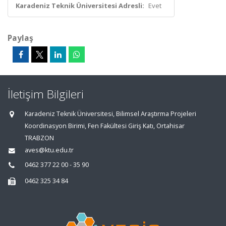
Karadeniz Teknik Üniversitesi Adresli:
Evet
Paylaş
İletişim Bilgileri
Karadeniz Teknik Üniversitesi, Bilimsel Araştırma Projeleri
Koordinasyon Birimi, Fen Fakültesi Giriş Katı, Ortahisar
TRABZON
aves@ktu.edu.tr
0462 377 22 00 - 35 90
0462 325 34 84