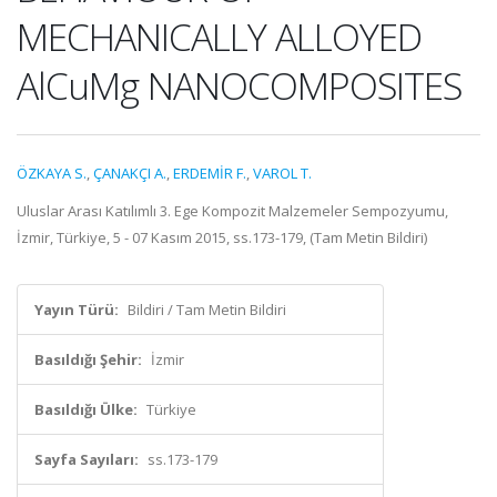
MECHANICALLY ALLOYED
AlCuMg NANOCOMPOSITES
ÖZKAYA S.
,
ÇANAKÇI A.
,
ERDEMİR F.
,
VAROL T.
Uluslar Arası Katılımlı 3. Ege Kompozit Malzemeler Sempozyumu,
İzmir, Türkiye, 5 - 07 Kasım 2015, ss.173-179, (Tam Metin Bildiri)
Yayın Türü:
Bildiri / Tam Metin Bildiri
Basıldığı Şehir:
İzmir
Basıldığı Ülke:
Türkiye
Sayfa Sayıları:
ss.173-179