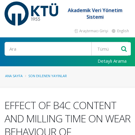
Akademik Veri Yönetim
Sistemi
Araştırmacı Girişi
English
Ara
Detaylı Arama
ANA SAYFA
SON EKLENEN YAYINLAR
EFFECT OF B4C CONTENT
AND MILLING TIME ON WEAR
BEHAVIOUR OF