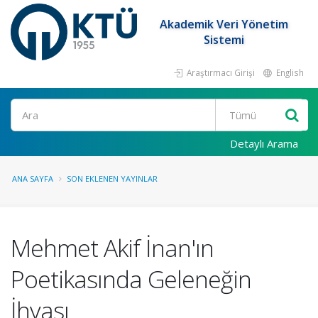
Akademik Veri Yönetim
Sistemi
Araştırmacı Girişi
English
Ara
Detaylı Arama
ANA SAYFA
SON EKLENEN YAYINLAR
Mehmet Akif İnan'ın
Poetikasında Geleneğin
İhyası