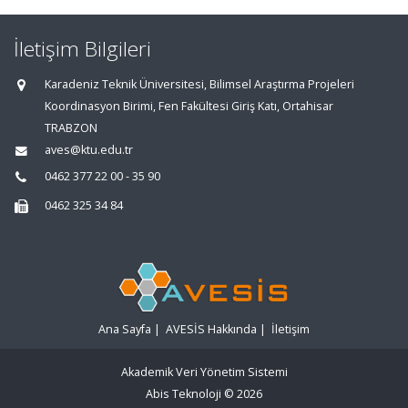
İletişim Bilgileri
Karadeniz Teknik Üniversitesi, Bilimsel Araştırma Projeleri
Koordinasyon Birimi, Fen Fakültesi Giriş Katı, Ortahisar
TRABZON
aves@ktu.edu.tr
0462 377 22 00 - 35 90
0462 325 34 84
Ana Sayfa
|
AVESİS Hakkında
|
İletişim
Akademik Veri Yönetim Sistemi
Abis Teknoloji
© 2026