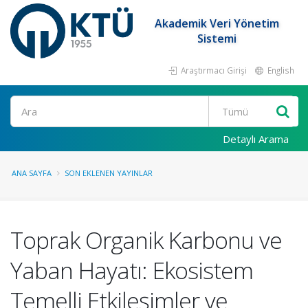
Akademik Veri Yönetim
Sistemi
Araştırmacı Girişi
English
Ara
Detaylı Arama
ANA SAYFA
SON EKLENEN YAYINLAR
Toprak Organik Karbonu ve
Yaban Hayatı: Ekosistem
Temelli Etkileşimler ve