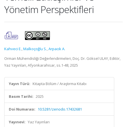
Yönetim Perspektifleri
Kahveci E.
,
Malkoçoğlu S.
,
Arpacık A.
Orman Mühendisliği Değerlendirmeleri, Doç. Dr. Göksel ULAY, Editör,
Yaz Yayınları, Afyonkarahisar, ss.1-48, 2025
Yayın Türü:
Kitapta Bölüm / Araştırma Kitabı
Basım Tarihi:
2025
Doi Numarası:
10.5281/zenodo.17432681
Yayınevi:
Yaz Yayınları