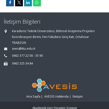
İletişim Bilgileri
Karadeniz Teknik Üniversitesi, Bilimsel Araştırma Projeleri
Koordinasyon Birimi, Fen Fakültesi Giriş Katı, Ortahisar
TRABZON
aves@ktu.edu.tr
0462 377 22 00 - 35 90
0462 325 34 84
Ana Sayfa
|
AVESİS Hakkında
|
İletişim
Akademik Veri Yönetim Sistemi