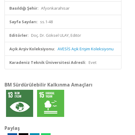
Basıldığı Şehir:
Afyonkarahisar
Sayfa Sayıları:
ss.1-48
Editörler:
Doç. Dr. Göksel ULAY, Editör
Açık Arşiv Koleksiyonu:
AVESİS Açık Erişim Koleksiyonu
Karadeniz Teknik Üniversitesi Adresli:
Evet
BM Sürdürülebilir Kalkınma Amaçları
Paylaş