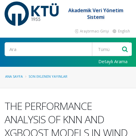
Akademik Veri Yönetim
Sistemi
Araştırmacı Girişi
English
Ara
Detaylı Arama
ANA SAYFA
SON EKLENEN YAYINLAR
THE PERFORMANCE
ANALYSIS OF KNN AND
XGBOOST MODELS IN WIND