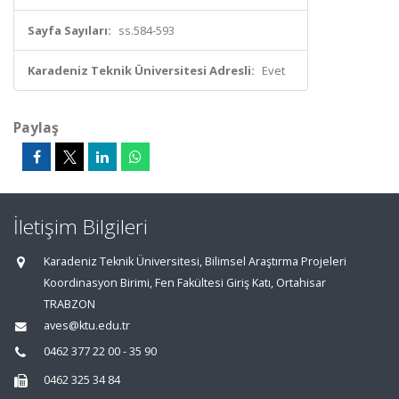
Sayfa Sayıları:
ss.584-593
Karadeniz Teknik Üniversitesi Adresli:
Evet
Paylaş
İletişim Bilgileri
Karadeniz Teknik Üniversitesi, Bilimsel Araştırma Projeleri
Koordinasyon Birimi, Fen Fakültesi Giriş Katı, Ortahisar
TRABZON
aves@ktu.edu.tr
0462 377 22 00 - 35 90
0462 325 34 84