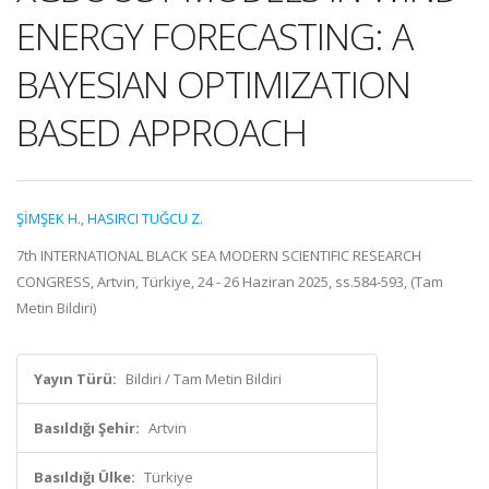
ENERGY FORECASTING: A
BAYESIAN OPTIMIZATION
BASED APPROACH
ŞİMŞEK H.
,
HASIRCI TUĞCU Z.
7th INTERNATIONAL BLACK SEA MODERN SCIENTIFIC RESEARCH
CONGRESS, Artvin, Türkiye, 24 - 26 Haziran 2025, ss.584-593, (Tam
Metin Bildiri)
Yayın Türü:
Bildiri / Tam Metin Bildiri
Basıldığı Şehir:
Artvin
Basıldığı Ülke:
Türkiye