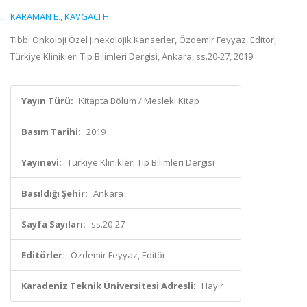
KARAMAN E.
,
KAVGACI H.
Tıbbi Onkoloji Özel Jinekolojik Kanserler, Özdemir Feyyaz, Editör,
Türkiye Klinikleri Tıp Bilimleri Dergisi, Ankara, ss.20-27, 2019
Yayın Türü:
Kitapta Bölüm / Mesleki Kitap
Basım Tarihi:
2019
Yayınevi:
Türkiye Klinikleri Tıp Bilimleri Dergisi
Basıldığı Şehir:
Ankara
Sayfa Sayıları:
ss.20-27
Editörler:
Özdemir Feyyaz, Editör
Karadeniz Teknik Üniversitesi Adresli:
Hayır