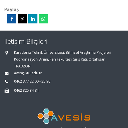
Paylaş
İletişim Bilgileri
Karadeniz Teknik Üniversitesi, Bilimsel Araştırma Projeleri
Koordinasyon Birimi, Fen Fakültesi Giriş Katı, Ortahisar
TRABZON
aves@ktu.edu.tr
0462 377 22 00 - 35 90
0462 325 34 84