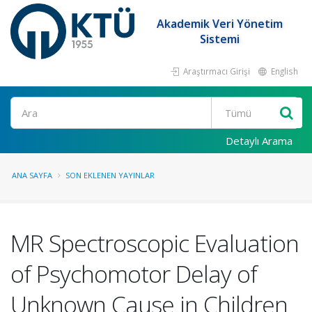
Akademik Veri Yönetim
Sistemi
Araştırmacı Girişi
English
Ara
Detaylı Arama
ANA SAYFA
SON EKLENEN YAYINLAR
MR Spectroscopic Evaluation
of Psychomotor Delay of
Unknown Cause in Children