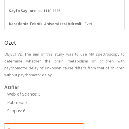
Sayfa Sayıları:
ss.1110-1115
Karadeniz Teknik Üniversitesi Adresli:
Evet
Özet
OBJECTIVE. The aim of this study was to use MR spectroscopy to
determine whether the brain metabolism of children with
psychomotor delay of unknown cause differs from that of children
without psychomotor delay.
Atıflar
Web of Science: 5
Pubmed: 3
Scopus: 6