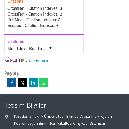
Citations
CrossRef - Citation Indexes:
3
CrossRef - Citation Indexes:
3
PubMed - Citation Indexes:
3
Scopus - Citation Indexes:
6
Captures
Mendeley - Readers:
17
-
see details
Paylaş
İletişim Bilgileri
Karadeniz Teknik Üniversitesi, Bilimsel Araştırma Projeleri
Koordinasyon Birimi, Fen Fakültesi Giriş Katı, Ortahisar