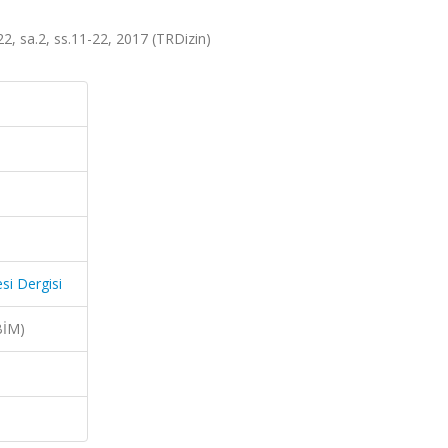
.22, sa.2, ss.11-22, 2017 (TRDizin)
si Dergisi
BİM)