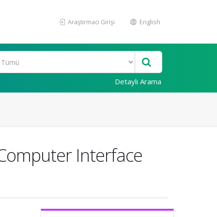
Araştırmacı Girişi
English
Detaylı Arama
n Computer Interface