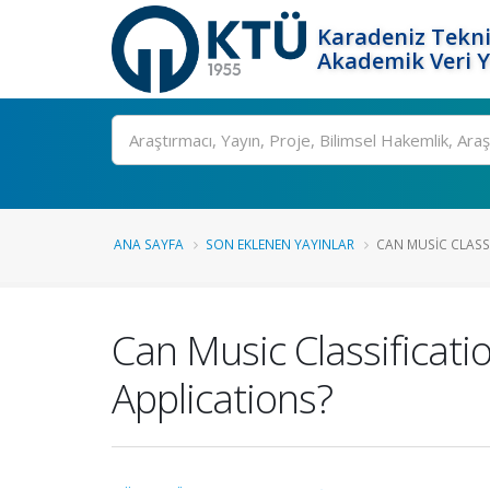
Karadeniz Tekni
Akademik Veri 
Ara
ANA SAYFA
SON EKLENEN YAYINLAR
CAN MUSIC CLASSI
Can Music Classificati
Applications?