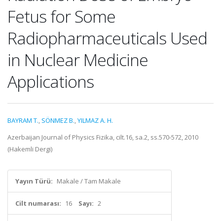
Fetus for Some
Radiopharmaceuticals Used
in Nuclear Medicine
Applications
BAYRAM T.
,
SÖNMEZ B.
,
YILMAZ A. H.
Azerbaijan Journal of Physics Fizika, cilt.16, sa.2, ss.570-572, 2010
(Hakemli Dergi)
Yayın Türü:
Makale / Tam Makale
Cilt numarası:
16
Sayı:
2