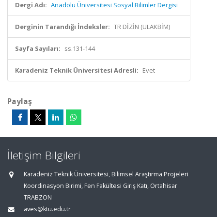
Dergi Adı:
Anadolu Üniversitesi Sosyal Bilimler Dergisi
Derginin Tarandığı İndeksler:
TR DİZİN (ULAKBİM)
Sayfa Sayıları:
ss.131-144
Karadeniz Teknik Üniversitesi Adresli:
Evet
Paylaş
İletişim Bilgileri
Karadeniz Teknik Üniversitesi, Bilimsel Araştırma Projeleri
Koordinasyon Birimi, Fen Fakültesi Giriş Katı, Ortahisar
TRABZON
aves@ktu.edu.tr