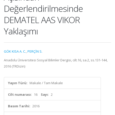
Değerlendirilmesinde
DEMATEL AAS VIKOR
Yaklaşımı
GÖK KISA A. C.
,
PERÇİN S.
Anadolu Üniversitesi Sosyal Bilimler Dergisi, cilt.16, sa.2, ss.131-144,
2016 (TRDizin)
Yayın Türü:
Makale / Tam Makale
Cilt numarası:
16
Sayı:
2
Basım Tarihi:
2016