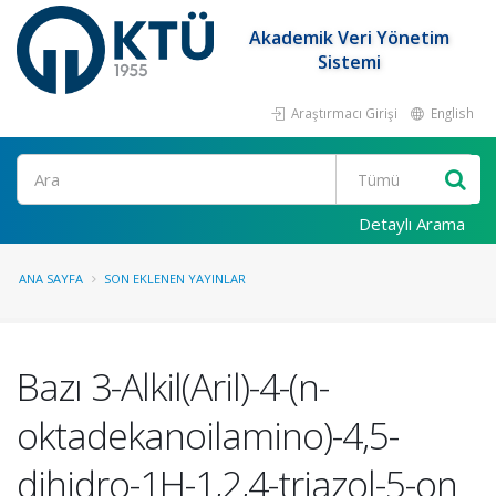
Akademik Veri Yönetim
Sistemi
Araştırmacı Girişi
English
Ara
Detaylı Arama
ANA SAYFA
SON EKLENEN YAYINLAR
Bazı 3-Alkil(Aril)-4-(n-
oktadekanoilamino)-4,5-
dihidro-1H-1,2,4-triazol-5-on