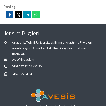
Paylaş
İletişim Bilgileri
Karadeniz Teknik Üniversitesi, Bilimsel Araştırma Projeleri
Koordinasyon Birimi, Fen Fakültesi Giriş Katı, Ortahisar
TRABZON
aves@ktu.edu.tr
0462 377 22 00 - 35 90
0462 325 34 84