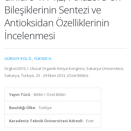
Bileşiklerinin Sentezi ve
Antioksidan Özelliklerinin
İncelenmesi
GÜRSOY KOL Ö.
,
YÜKSEK H.
Orgkon2013, I. Ulusal Organik Kimya Kongresi, Sakarya Üniversitesi,
Sakarya, Türkiye, 25 - 29 Ekim 2013, (Özet Bildiri)
Yayın Türü:
Bildiri / Özet Bildiri
Basıldığı Ülke:
Türkiye
Karadeniz Teknik Üniversitesi Adresli:
Evet