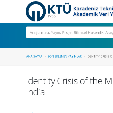
Karadeniz Tekni
Akademik Veri 
Ara
ANA SAYFA
SON EKLENEN YAYINLAR
IDENTITY CRISIS O
Identity Crisis of the
India