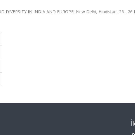
VERSITY IN INDIA AND EUROPE, New Delhi, Hindistan, 25 - 26 
İ