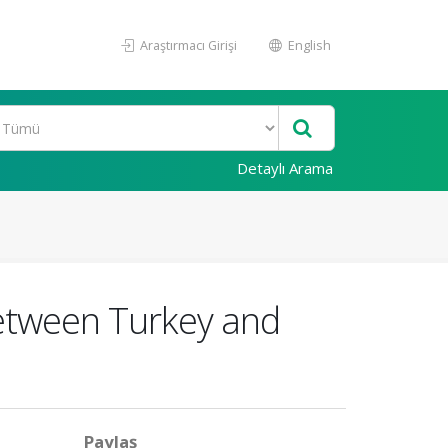
Araştırmacı Girişi
English
Detaylı Arama
 between Turkey and
Paylaş