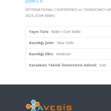
ÇEZİK U. K.
INTERNATIONAL CONFERENCE on “DEMOCRACY AND DI
2024, (Özet Bildiri)
Yayın Türü:
Bildiri / Özet Bildiri
Basıldığı Şehir:
New Delhi
Basıldığı Ülke:
Hindistan
Karadeniz Teknik Üniversitesi Adresli:
Evet