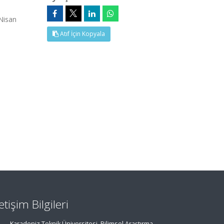
Nisan
Atıf İçin Kopyala
letişim Bilgileri
Karadeniz Teknik Üniversitesi, Bilimsel Araştırma