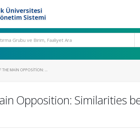
k Üniversitesi
Yönetim Sistemi
F THE MAIN OPPOSITION: ...
 Main Opposition: Similarities