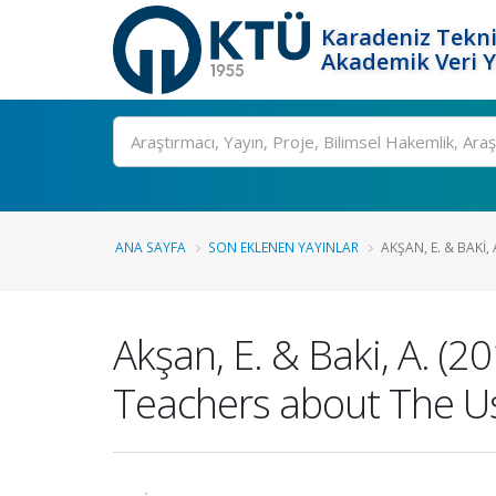
Karadeniz Tekni
Akademik Veri 
Ara
ANA SAYFA
SON EKLENEN YAYINLAR
AKŞAN, E. & BAKI, 
Akşan, E. & Baki, A. (
Teachers about The Us