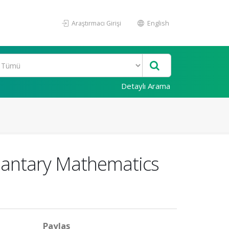
Araştırmacı Girişi
English
Detaylı Arama
lemantary Mathematics
Paylaş