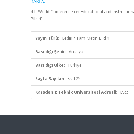
BAKİ A.
4th World Conference on Educational and Instructiona
Bildiri)
Yayın Türü:
Bildiri / Tam Metin Bildiri
Basıldığı Şehir:
Antalya
Basıldığı Ülke:
Türkiye
Sayfa Sayıları:
ss.125
Karadeniz Teknik Üniversitesi Adresli:
Evet