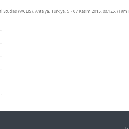
l Studies (WCEIS), Antalya, Türkiye, 5 - 07 Kasım 2015, ss.125, (Tam