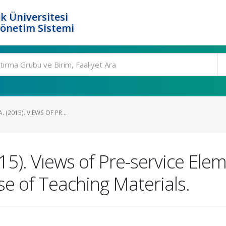
k Üniversitesi
Yönetim Sistemi
A. (2015). VIEWS OF PR...
2015). Vıews of Pre-service E
e of Teaching Materials.