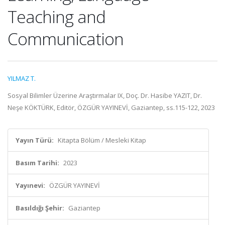
Teaching and
Communication
YILMAZ T.
Sosyal Bilimler Üzerine Araştırmalar IX, Doç. Dr. Hasibe YAZIT, Dr.
Neşe KÖKTÜRK, Editör, ÖZGÜR YAYINEVİ, Gaziantep, ss.115-122, 2023
Yayın Türü:
Kitapta Bölüm / Mesleki Kitap
Basım Tarihi:
2023
Yayınevi:
ÖZGÜR YAYINEVİ
Basıldığı Şehir:
Gaziantep