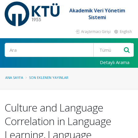
Akademik Veri Yönetim
Sistemi
Araştırmacı Girişi
English
Ara
Detaylı Arama
ANA SAYFA
SON EKLENEN YAYINLAR
Culture and Language
Correlation in Language
Learning, Language