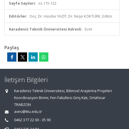
Sayfa Sayıları:
ss.115-122
Editörler:
Doç. Dr. Hasibe YAZIT, Dr. Neşe KÖKTÜRK, Editör
Karadeniz Teknik Üniversitesi Adresli:
Evet
Paylaş
İletişim Bilgileri
Karadeniz Teknik Üniversitesi, Bilimsel Araştırma Projeleri
Koordinasyon Birimi, Fen Fakültesi Giriş Katı, Ortahisar
TRABZON
aves@ktu.edu.tr
0462 377 22 00 - 35 90