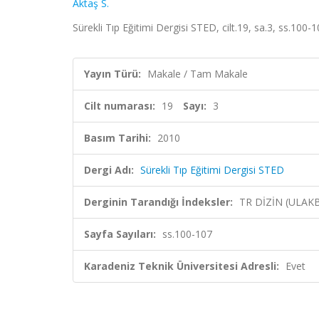
Aktaş S.
Sürekli Tıp Eğitimi Dergisi STED, cilt.19, sa.3, ss.100-
Yayın Türü:
Makale / Tam Makale
Cilt numarası:
19
Sayı:
3
Basım Tarihi:
2010
Dergi Adı:
Sürekli Tıp Eğitimi Dergisi STED
Derginin Tarandığı İndeksler:
TR DİZİN (ULAK
Sayfa Sayıları:
ss.100-107
Karadeniz Teknik Üniversitesi Adresli:
Evet