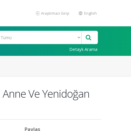
Araştırmacı Girişi
English
Detaylı Arama
e Anne Ve Yenidoğan
Paylaş