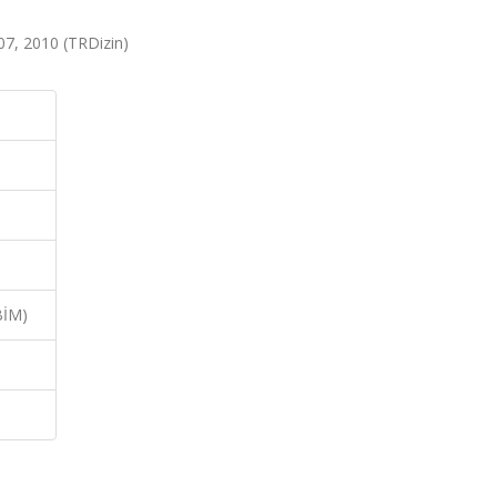
107, 2010 (TRDizin)
BİM)