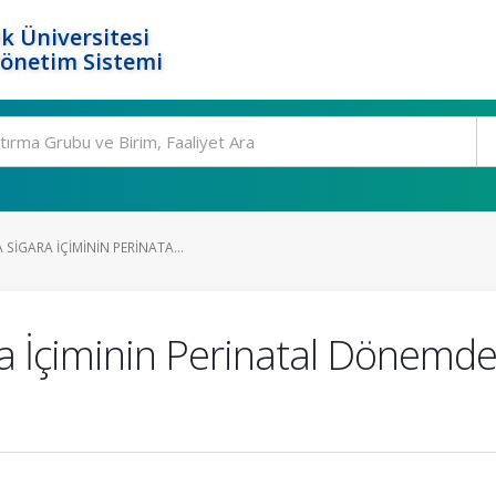
k Üniversitesi
Yönetim Sistemi
SIGARA İÇIMININ PERINATA...
a İçiminin Perinatal Dönemd