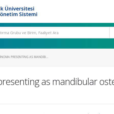
k Üniversitesi
Yönetim Sistemi
NOMA PRESENTING AS MANDIB...
resenting as mandibular osteo