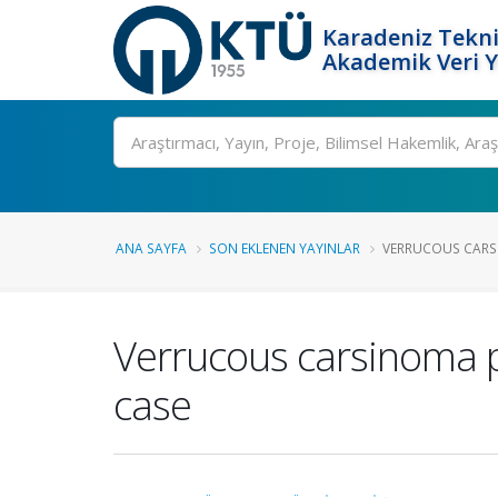
Karadeniz Tekni
Akademik Veri 
Ara
ANA SAYFA
SON EKLENEN YAYINLAR
VERRUCOUS CARSI
Verrucous carsinoma p
case