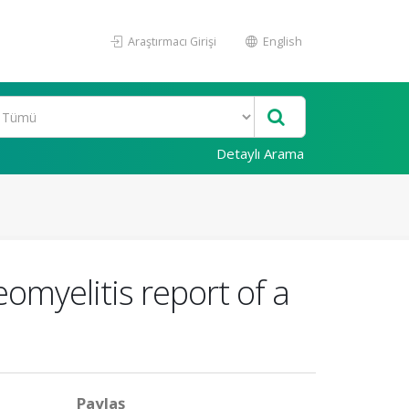
Araştırmacı Girişi
English
Detaylı Arama
myelitis report of a
Paylaş