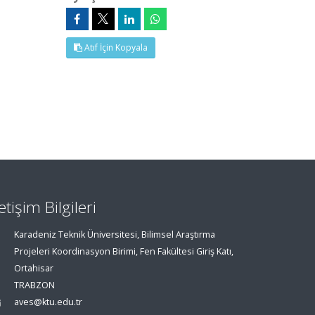
Atıf İçin Kopyala
letişim Bilgileri
Karadeniz Teknik Üniversitesi, Bilimsel Araştırma
Projeleri Koordinasyon Birimi, Fen Fakültesi Giriş Katı,
Ortahisar
TRABZON
aves@ktu.edu.tr