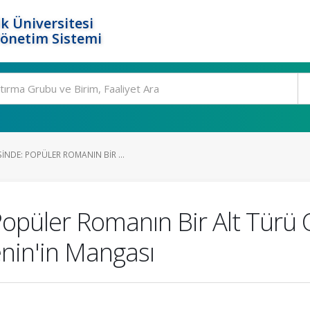
k Üniversitesi
Yönetim Sistemi
NDE: POPÜLER ROMANIN BIR ...
opüler Romanın Bir Alt Türü 
nin'in Mangası