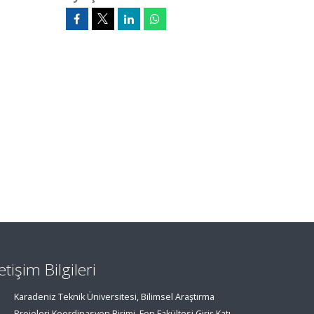
letişim Bilgileri
Karadeniz Teknik Üniversitesi, Bilimsel Araştırma
Projeleri Koordinasyon Birimi, Fen Fakültesi Giriş Katı,