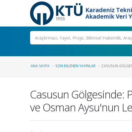
Karadeniz Tekni
Akademik Veri 
Ara
ANA SAYFA
SON EKLENEN YAYINLAR
CASUSUN GÖLGESI
Casusun Gölgesinde: P
ve Osman Aysu'nun Le