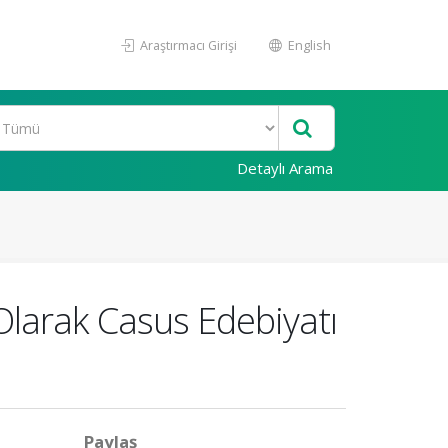
Araştırmacı Girişi
English
Detaylı Arama
Olarak Casus Edebiyatı
Paylaş