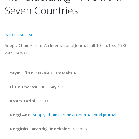
Seven Countries
BAKİ B.
,
AR İ. M.
Supply Chain Forum: An International Journal, cilt.10, sa.1, ss.16-30,
2009 (Scopus)
Yayın Türü:
Makale / Tam Makale
Cilt numarası:
10
Sayı:
1
Basım Tarihi:
2009
Dergi Adı:
Supply Chain Forum: An International Journal
Derginin Tarandığı İndeksler:
Scopus