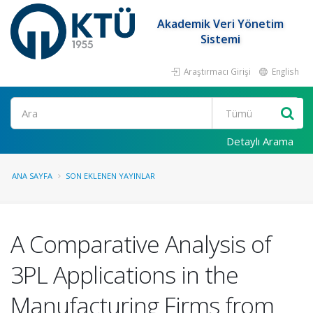
Akademik Veri Yönetim
Sistemi
Araştırmacı Girişi
English
Ara
Detaylı Arama
ANA SAYFA
SON EKLENEN YAYINLAR
A Comparative Analysis of
3PL Applications in the
Manufacturing Firms from