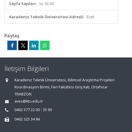
Sayfa Sayıları:
ss.16-30
Karadeniz Teknik Üniversitesi Adresli:
Evet
Paylaş
İletişim Bilgileri
Karadeniz Teknik Üniversitesi, Bilimsel Araştırma Projeleri
Koordinasyon Birimi, Fen Fakültesi Giriş Katı, Ortahisar
TRABZON
aves@ktu.edu.tr
0462 377 22 00 - 35 90
0462 325 34 84