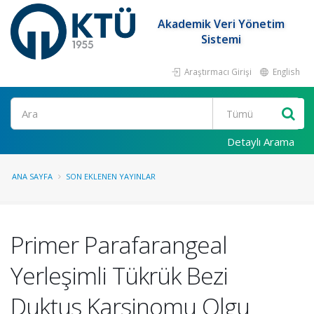
Akademik Veri Yönetim
Sistemi
Araştırmacı Girişi
English
Ara
Detaylı Arama
ANA SAYFA
SON EKLENEN YAYINLAR
Primer Parafarangeal
Yerleşimli Tükrük Bezi
Duktus Karsinomu Olgu