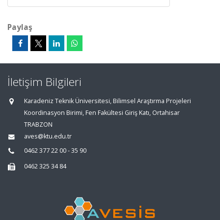
Paylaş
İletişim Bilgileri
Karadeniz Teknik Üniversitesi, Bilimsel Araştırma Projeleri
Koordinasyon Birimi, Fen Fakültesi Giriş Katı, Ortahisar
TRABZON
aves@ktu.edu.tr
0462 377 22 00 - 35 90
0462 325 34 84