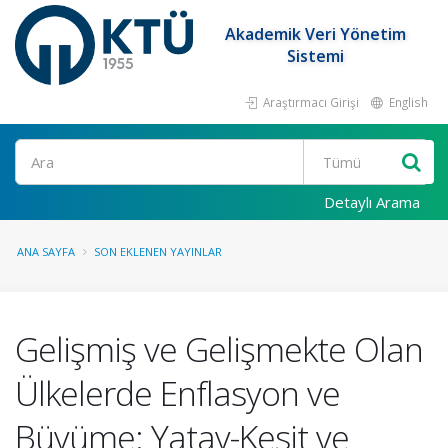
Akademik Veri Yönetim
Sistemi
Araştırmacı Girişi
English
Ara
Detaylı Arama
ANA SAYFA
SON EKLENEN YAYINLAR
Gelişmiş ve Gelişmekte Olan
Ülkelerde Enflasyon ve
Büyüme: Yatay-Kesit ve