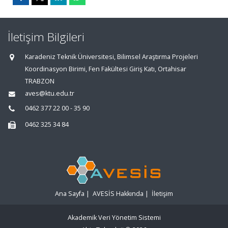
İletişim Bilgileri
Karadeniz Teknik Üniversitesi, Bilimsel Araştırma Projeleri
Koordinasyon Birimi, Fen Fakültesi Giriş Katı, Ortahisar
TRABZON
aves@ktu.edu.tr
0462 377 22 00 - 35 90
0462 325 34 84
Ana Sayfa
|
AVESİS Hakkında
|
İletişim
Akademik Veri Yönetim Sistemi