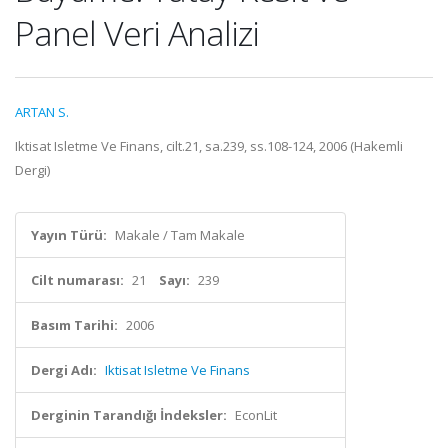
Panel Veri Analizi
ARTAN S.
Iktisat Isletme Ve Finans, cilt.21, sa.239, ss.108-124, 2006 (Hakemli
Dergi)
Yayın Türü:
Makale / Tam Makale
Cilt numarası:
21
Sayı:
239
Basım Tarihi:
2006
Dergi Adı:
Iktisat Isletme Ve Finans
Derginin Tarandığı İndeksler:
EconLit