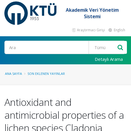
Akademik Veri Yönetim
Sistemi
Araştırmacı Girişi
English
Ara
Detaylı Arama
ANA SAYFA
SON EKLENEN YAYINLAR
Antioxidant and
antimicrobial properties of a
lichen species Cladonia