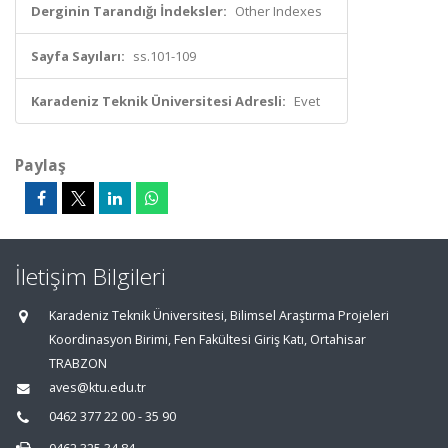
Derginin Tarandığı İndeksler:
Other Indexes
Sayfa Sayıları:
ss.101-109
Karadeniz Teknik Üniversitesi Adresli:
Evet
Paylaş
İletişim Bilgileri
Karadeniz Teknik Üniversitesi, Bilimsel Araştırma Projeleri
Koordinasyon Birimi, Fen Fakültesi Giriş Katı, Ortahisar
TRABZON
aves@ktu.edu.tr
0462 377 22 00 - 35 90