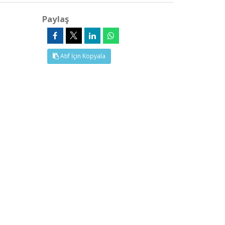
Paylaş
Atıf İçin Kopyala