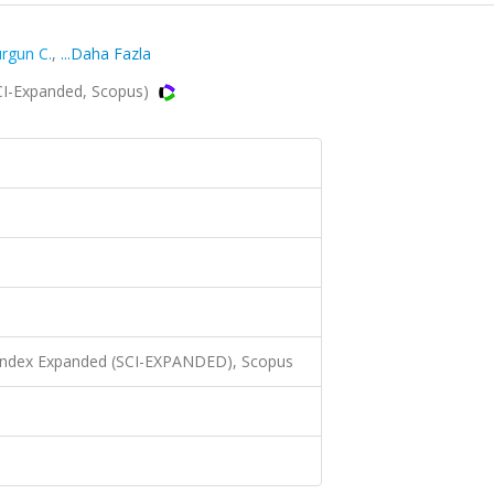
rgun C.
,
...Daha Fazla
CI-Expanded, Scopus)
 Index Expanded (SCI-EXPANDED), Scopus