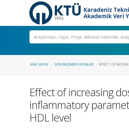
Karadeniz Tekni
Akademik Veri 
Ara
ANA SAYFA
SON EKLENEN YAYINLAR
EFFECT OF INCRE
Effect of increasing do
inflammatory paramete
HDL level