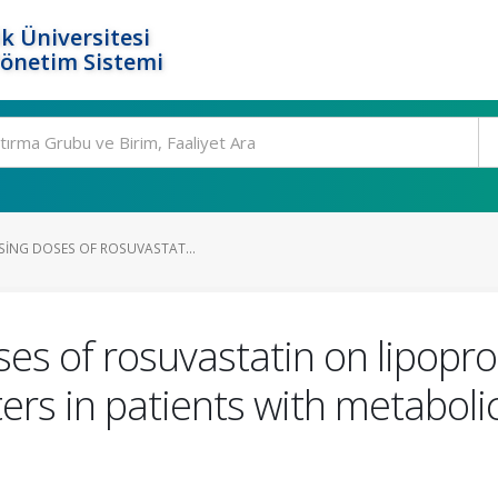
k Üniversitesi
Yönetim Sistemi
ASING DOSES OF ROSUVASTAT...
ses of rosuvastatin on lipopro
rs in patients with metabol