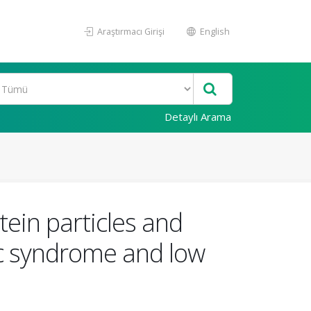
Araştırmacı Girişi
English
Detaylı Arama
tein particles and
ic syndrome and low