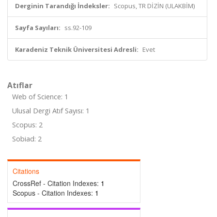
Derginin Tarandığı İndeksler:
Scopus, TR DİZİN (ULAKBİM)
Sayfa Sayıları:
ss.92-109
Karadeniz Teknik Üniversitesi Adresli:
Evet
Atıflar
Web of Science: 1
Ulusal Dergi Atıf Sayısı: 1
Scopus: 2
Sobiad: 2
Citations
CrossRef - Citation Indexes:
1
Scopus - Citation Indexes:
1