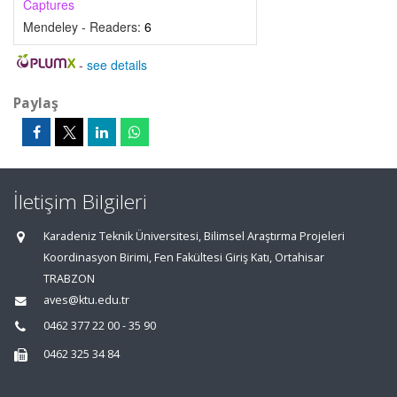
Captures
Mendeley - Readers:
6
-
see details
Paylaş
İletişim Bilgileri
Karadeniz Teknik Üniversitesi, Bilimsel Araştırma Projeleri
Koordinasyon Birimi, Fen Fakültesi Giriş Katı, Ortahisar
TRABZON
aves@ktu.edu.tr
0462 377 22 00 - 35 90
0462 325 34 84