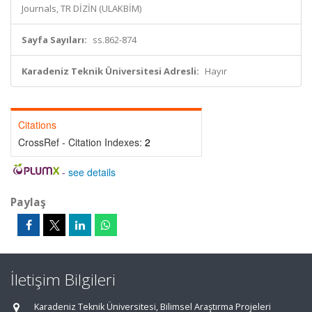
Journals, TR DİZİN (ULAKBİM)
Sayfa Sayıları:
ss.862-874
Karadeniz Teknik Üniversitesi Adresli:
Hayır
Citations
CrossRef - Citation Indexes:
2
-
see details
Paylaş
İletişim Bilgileri
Karadeniz Teknik Üniversitesi, Bilimsel Araştırma Projeleri