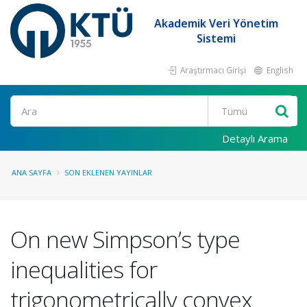
Akademik Veri Yönetim
Sistemi
Araştırmacı Girişi
English
Ara
Detaylı Arama
ANA SAYFA
SON EKLENEN YAYINLAR
On new Simpson’s type
inequalities for
trigonometrically convex