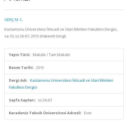
GENÇ M. C.
Kastamonu Üniversitesi İktisadi ve İdari Bilimleri Fakültesi Dergisi,
sa.10, ss.56-67, 2015 (Hakemli Dergi)
Yayın Türü:
Makale / Tam Makale
Basım Tarihi:
2015
Dergi Adı:
Kastamonu Üniversitesi İktisadi ve İdari Bilimleri
Fakültesi Dergisi
Sayfa Sayıları:
ss.56-67
Karadeniz Teknik Üniversitesi Adresli:
Evet