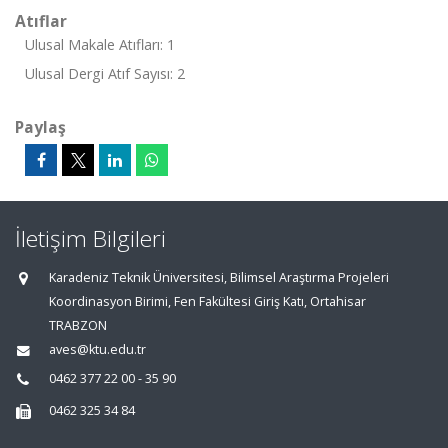
Atıflar
Ulusal Makale Atıfları: 1
Ulusal Dergi Atıf Sayısı: 2
Paylaş
İletişim Bilgileri
Karadeniz Teknik Üniversitesi, Bilimsel Araştırma Projeleri
Koordinasyon Birimi, Fen Fakültesi Giriş Katı, Ortahisar
TRABZON
aves@ktu.edu.tr
0462 377 22 00 - 35 90
0462 325 34 84