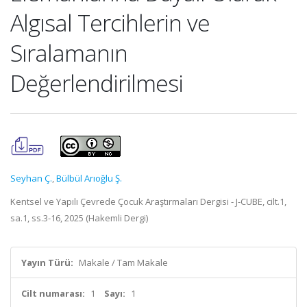
Algısal Tercihlerin ve
Sıralamanın
Değerlendirilmesi
Seyhan Ç.
,
Bülbül Arıoğlu Ş.
Kentsel ve Yapılı Çevrede Çocuk Araştırmaları Dergisi - J-CUBE, cilt.1,
sa.1, ss.3-16, 2025 (Hakemli Dergi)
Yayın Türü:
Makale / Tam Makale
Cilt numarası:
1
Sayı:
1