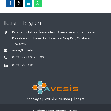
İletişim Bilgileri
Karadeniz Teknik Üniversitesi, Bilimsel Araştırma Projeleri
Koordinasyon Birimi, Fen Fakültesi Giriş Katı, Ortahisar
TRABZON
aves@ktu.edu.tr
0462 377 22 00 - 35 90
0462 325 34 84
Ana Sayfa
|
AVESİS Hakkında
|
İletişim
Akademik Veri Yönetim Sistemi