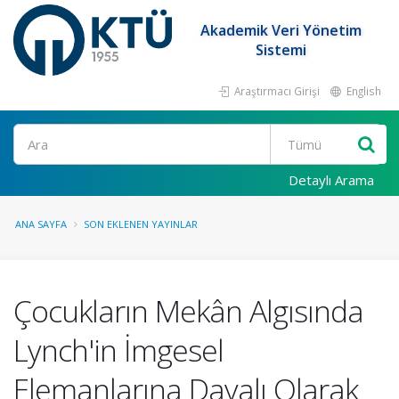
Akademik Veri Yönetim
Sistemi
Araştırmacı Girişi
English
Ara
Detaylı Arama
ANA SAYFA
SON EKLENEN YAYINLAR
Çocukların Mekân Algısında
Lynch'in İmgesel
Elemanlarına Dayalı Olarak