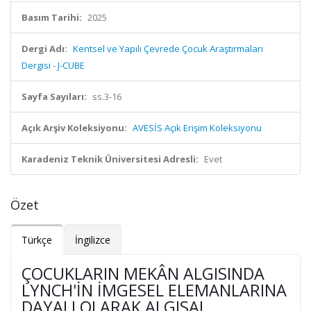
Basım Tarihi:
2025
Dergi Adı:
Kentsel ve Yapılı Çevrede Çocuk Araştırmaları
Dergisi - J-CUBE
Sayfa Sayıları:
ss.3-16
Açık Arşiv Koleksiyonu:
AVESİS Açık Erişim Koleksiyonu
Karadeniz Teknik Üniversitesi Adresli:
Evet
Özet
Türkçe
İngilizce
ÇOCUKLARIN MEKÂN ALGISINDA
LYNCH'IN İMGESEL ELEMANLARINA
DAYALI OLARAK ALGISAL