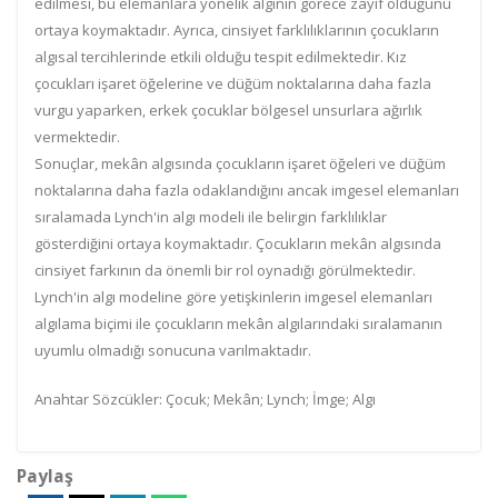
edilmesi, bu elemanlara yönelik algının görece zayıf olduğunu
ortaya koymaktadır. Ayrıca, cinsiyet farklılıklarının çocukların
algısal tercihlerinde etkili olduğu tespit edilmektedir. Kız
çocukları işaret öğelerine ve düğüm noktalarına daha fazla
vurgu yaparken, erkek çocuklar bölgesel unsurlara ağırlık
vermektedir.
Sonuçlar, mekân algısında çocukların işaret öğeleri ve düğüm
noktalarına daha fazla odaklandığını ancak imgesel elemanları
sıralamada Lynch'in algı modeli ile belirgin farklılıklar
gösterdiğini ortaya koymaktadır. Çocukların mekân algısında
cinsiyet farkının da önemli bir rol oynadığı görülmektedir.
Lynch'in algı modeline göre yetişkinlerin imgesel elemanları
algılama biçimi ile çocukların mekân algılarındaki sıralamanın
uyumlu olmadığı sonucuna varılmaktadır.
Anahtar Sözcükler: Çocuk; Mekân; Lynch; İmge; Algı
Paylaş