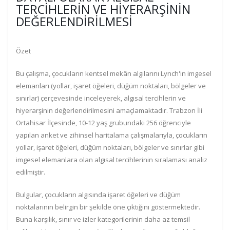
TERCIHLERIN VE HIYERARŞININ
DEĞERLENDIRILMESI
Özet
Bu çalışma, çocukların kentsel mekân algılarını Lynch'in imgesel
elemanları (yollar, işaret öğeleri, düğüm noktaları, bölgeler ve
sınırlar) çerçevesinde inceleyerek, algısal tercihlerin ve
hiyerarşinin değerlendirilmesini amaçlamaktadır. Trabzon İli
Ortahisar İlçesinde, 10-12 yaş grubundaki 256 öğrenciyle
yapılan anket ve zihinsel haritalama çalışmalarıyla, çocukların
yollar, işaret öğeleri, düğüm noktaları, bölgeler ve sınırlar gibi
imgesel elemanlara olan algısal tercihlerinin sıralaması analiz
edilmiştir.
Bulgular, çocukların algısında işaret öğeleri ve düğüm
noktalarının belirgin bir şekilde öne çıktığını göstermektedir.
Buna karşılık, sınır ve izler kategorilerinin daha az temsil