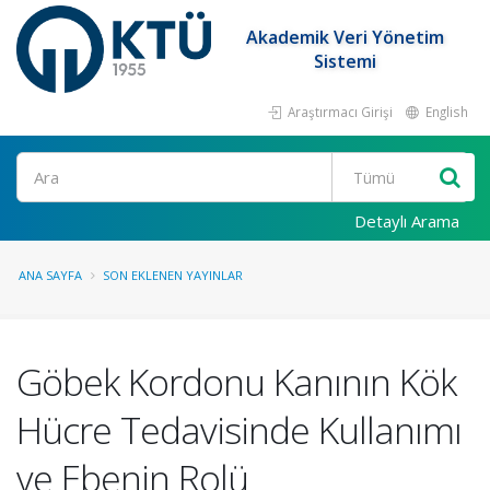
Akademik Veri Yönetim
Sistemi
Araştırmacı Girişi
English
Ara
Detaylı Arama
ANA SAYFA
SON EKLENEN YAYINLAR
Göbek Kordonu Kanının Kök
Hücre Tedavisinde Kullanımı
ve Ebenin Rolü