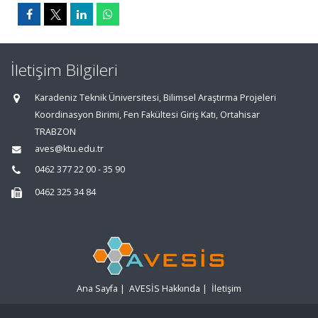
İletişim Bilgileri
Karadeniz Teknik Üniversitesi, Bilimsel Araştırma Projeleri
Koordinasyon Birimi, Fen Fakültesi Giriş Katı, Ortahisar
TRABZON
aves@ktu.edu.tr
0462 377 22 00 - 35 90
0462 325 34 84
Ana Sayfa
|
AVESİS Hakkında
|
İletişim