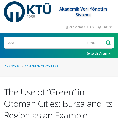
Akademik Veri Yönetim
Sistemi
Araştırmacı Girişi
English
Ara
Detaylı Arama
ANA SAYFA
SON EKLENEN YAYINLAR
The Use of “Green” in
Otoman Cities: Bursa and its
Region as an Example