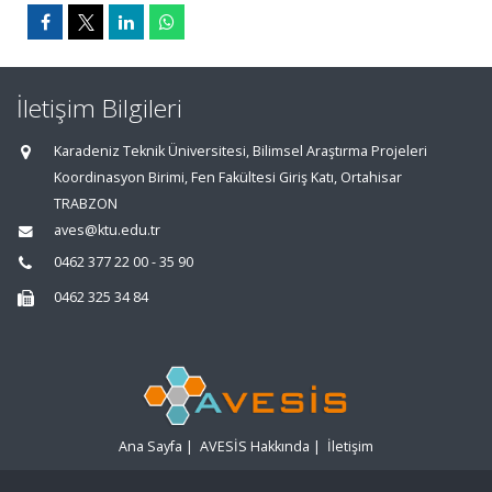
İletişim Bilgileri
Karadeniz Teknik Üniversitesi, Bilimsel Araştırma Projeleri
Koordinasyon Birimi, Fen Fakültesi Giriş Katı, Ortahisar
TRABZON
aves@ktu.edu.tr
0462 377 22 00 - 35 90
0462 325 34 84
Ana Sayfa
|
AVESİS Hakkında
|
İletişim