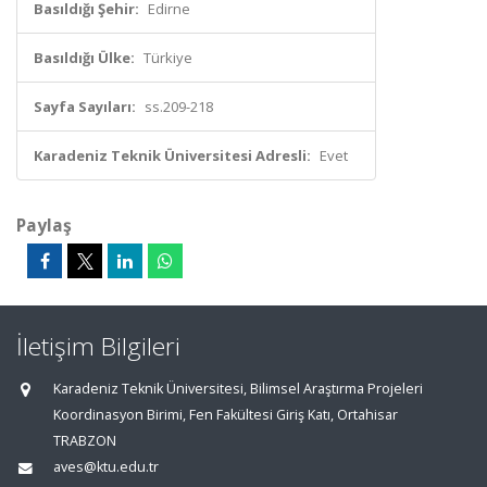
Basıldığı Şehir:
Edirne
Basıldığı Ülke:
Türkiye
Sayfa Sayıları:
ss.209-218
Karadeniz Teknik Üniversitesi Adresli:
Evet
Paylaş
İletişim Bilgileri
Karadeniz Teknik Üniversitesi, Bilimsel Araştırma Projeleri
Koordinasyon Birimi, Fen Fakültesi Giriş Katı, Ortahisar
TRABZON
aves@ktu.edu.tr