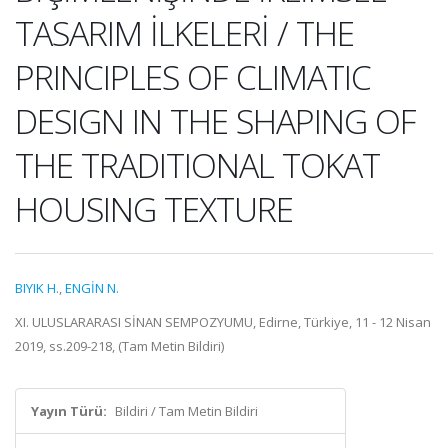
TASARIM İLKELERİ / THE
PRINCIPLES OF CLIMATIC
DESIGN IN THE SHAPING OF
THE TRADITIONAL TOKAT
HOUSING TEXTURE
BIYIK H.
,
ENGİN N.
XI. ULUSLARARASI SİNAN SEMPOZYUMU, Edirne, Türkiye, 11 - 12 Nisan
2019, ss.209-218, (Tam Metin Bildiri)
Yayın Türü:
Bildiri / Tam Metin Bildiri