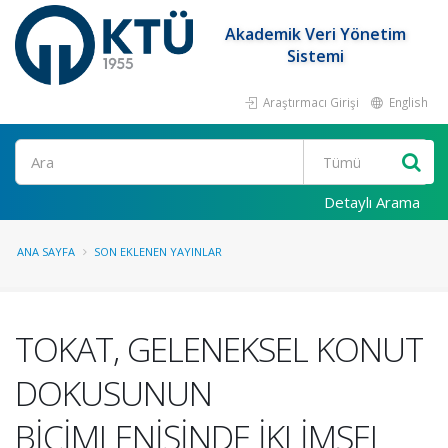
Akademik Veri Yönetim
Sistemi
Araştırmacı Girişi
English
Ara
Detaylı Arama
ANA SAYFA
SON EKLENEN YAYINLAR
TOKAT, GELENEKSEL KONUT
DOKUSUNUN
BİÇİMLENİŞİNDE İKLİMSEL