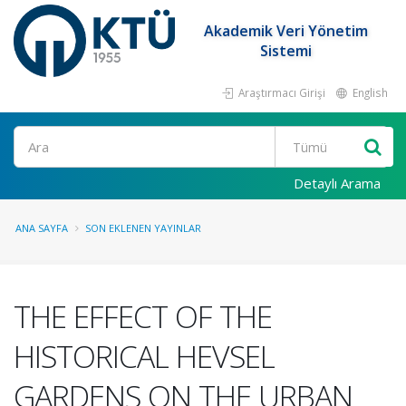
Akademik Veri Yönetim
Sistemi
Araştırmacı Girişi
English
Ara
Detaylı Arama
ANA SAYFA
SON EKLENEN YAYINLAR
THE EFFECT OF THE
HISTORICAL HEVSEL
GARDENS ON THE URBAN