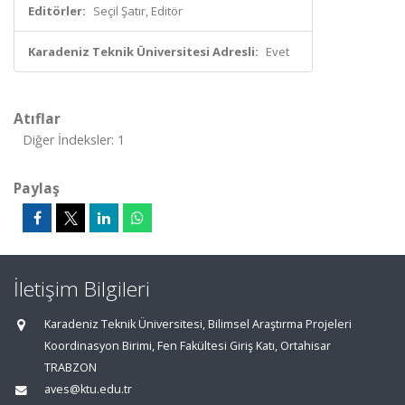
Editörler:
Seçil Şatır, Editör
Karadeniz Teknik Üniversitesi Adresli:
Evet
Atıflar
Diğer İndeksler: 1
Paylaş
İletişim Bilgileri
Karadeniz Teknik Üniversitesi, Bilimsel Araştırma Projeleri
Koordinasyon Birimi, Fen Fakültesi Giriş Katı, Ortahisar
TRABZON
aves@ktu.edu.tr