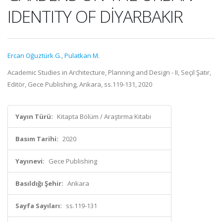
IDENTITY OF DİYARBAKIR
Ercan Oğuztürk G.
,
Pulatkan M.
Academic Studies in Architecture, Planning and Design - II, Seçil Şatır,
Editör, Gece Publishing, Ankara, ss.119-131, 2020
Yayın Türü:
Kitapta Bölüm / Araştırma Kitabı
Basım Tarihi:
2020
Yayınevi:
Gece Publishing
Basıldığı Şehir:
Ankara
Sayfa Sayıları:
ss.119-131