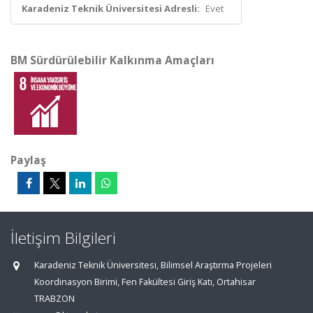
Karadeniz Teknik Üniversitesi Adresli:
Evet
BM Sürdürülebilir Kalkınma Amaçları
Paylaş
İletişim Bilgileri
Karadeniz Teknik Üniversitesi, Bilimsel Araştırma Projeleri
Koordinasyon Birimi, Fen Fakültesi Giriş Katı, Ortahisar
TRABZON