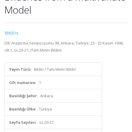
Model
TERZİ H.
DİE Araştırma Sempozyumu 98, Ankara, Türkiye, 23 - 25 Kasım 1998,
cilt.1, ss.20-27, (Tam Metin Bildiri)
Yayın Türü:
Bildiri / Tam Metin Bildiri
Cilt numarası:
1
Basıldığı Şehir:
Ankara
Basıldığı Ülke:
Türkiye
Sayfa Sayıları:
ss.20-27