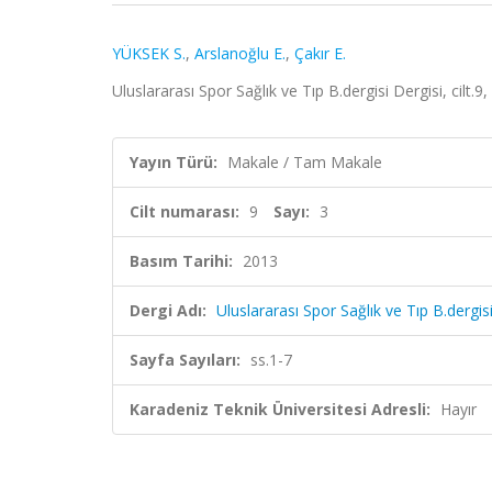
YÜKSEK S.
,
Arslanoğlu E.
,
Çakır E.
Uluslararası Spor Sağlık ve Tıp B.dergisi Dergisi, cilt.9
Yayın Türü:
Makale / Tam Makale
Cilt numarası:
9
Sayı:
3
Basım Tarihi:
2013
Dergi Adı:
Uluslararası Spor Sağlık ve Tıp B.dergis
Sayfa Sayıları:
ss.1-7
Karadeniz Teknik Üniversitesi Adresli:
Hayır