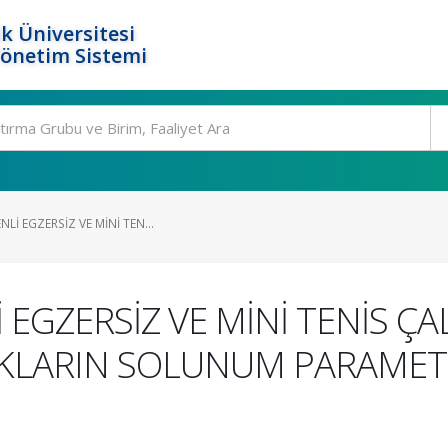
k Üniversitesi
Yönetim Sistemi
Lİ EGZERSİZ VE MİNİ TEN...
 EGZERSİZ VE MİNİ TENİS ÇA
UKLARIN SOLUNUM PARAMETR