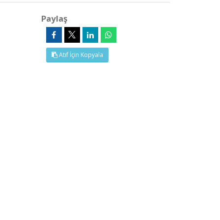
Paylaş
Atıf İçin Kopyala