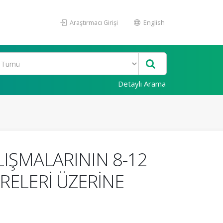
Araştırmacı Girişi
English
Detaylı Arama
LIŞMALARININ 8-12
ELERİ ÜZERİNE