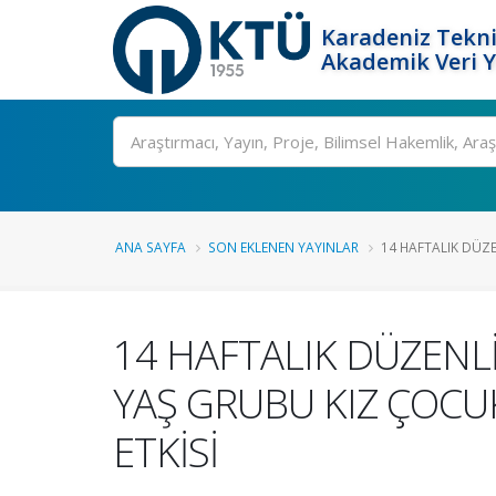
Karadeniz Tekni
Akademik Veri 
Ara
ANA SAYFA
SON EKLENEN YAYINLAR
14 HAFTALIK DÜZEN
14 HAFTALIK DÜZENLİ
YAŞ GRUBU KIZ ÇOC
ETKİSİ