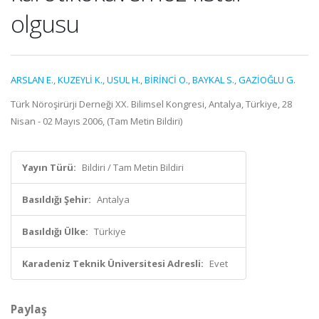
olgusu
ARSLAN E.
,
KUZEYLİ K.
,
USUL H.
,
BİRİNCİ O.
,
BAYKAL S.
,
GAZİOĞLU G.
Türk Nöroşirürji Derneği XX. Bilimsel Kongresi, Antalya, Türkiye, 28
Nisan - 02 Mayıs 2006, (Tam Metin Bildiri)
Yayın Türü:
Bildiri / Tam Metin Bildiri
Basıldığı Şehir:
Antalya
Basıldığı Ülke:
Türkiye
Karadeniz Teknik Üniversitesi Adresli:
Evet
Paylaş