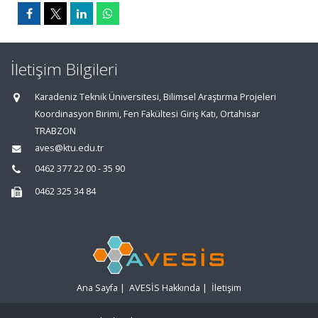
İletişim Bilgileri
Karadeniz Teknik Üniversitesi, Bilimsel Araştırma Projeleri
Koordinasyon Birimi, Fen Fakültesi Giriş Katı, Ortahisar
TRABZON
aves@ktu.edu.tr
0462 377 22 00 - 35 90
0462 325 34 84
Ana Sayfa
|
AVESİS Hakkında
|
İletişim