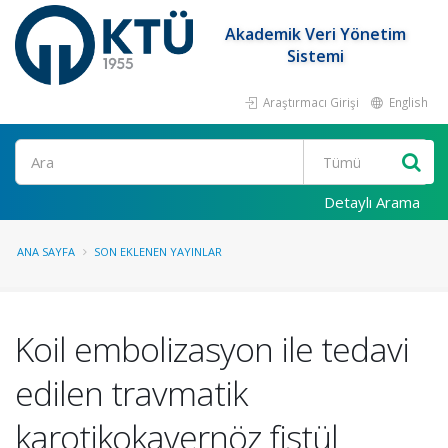
Akademik Veri Yönetim
Sistemi
Araştırmacı Girişi
English
Ara
Detaylı Arama
ANA SAYFA
SON EKLENEN YAYINLAR
Koil embolizasyon ile tedavi
edilen travmatik
karotikokavernöz fistül