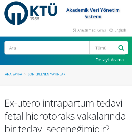
Akademik Veri Yönetim
Sistemi
Araştırmacı Girişi
English
Ara
Detaylı Arama
ANA SAYFA
SON EKLENEN YAYINLAR
Ex-utero intrapartum tedavi
fetal hidrotoraks vakalarında
bir tedavi seçeneğimidir?