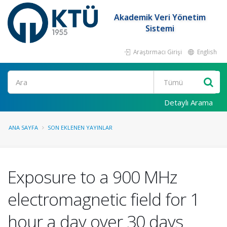
Akademik Veri Yönetim
Sistemi
Araştırmacı Girişi
English
Ara
Detaylı Arama
ANA SAYFA
SON EKLENEN YAYINLAR
Exposure to a 900 MHz
electromagnetic field for 1
hour a day over 30 days