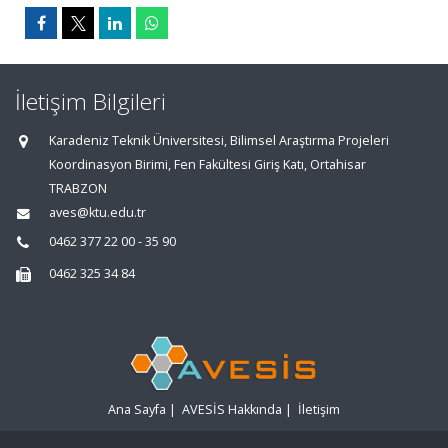
İletişim Bilgileri
Karadeniz Teknik Üniversitesi, Bilimsel Araştırma Projeleri
Koordinasyon Birimi, Fen Fakültesi Giriş Katı, Ortahisar
TRABZON
aves@ktu.edu.tr
0462 377 22 00 - 35 90
0462 325 34 84
Ana Sayfa
|
AVESİS Hakkında
|
İletişim