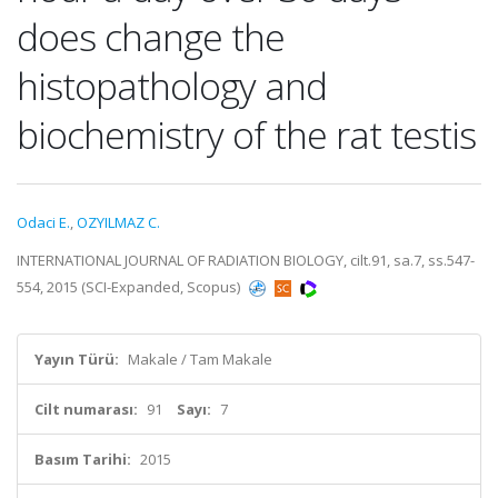
does change the
histopathology and
biochemistry of the rat testis
Odaci E.
,
OZYILMAZ C.
INTERNATIONAL JOURNAL OF RADIATION BIOLOGY, cilt.91, sa.7, ss.547-
554, 2015 (SCI-Expanded, Scopus)
Yayın Türü:
Makale / Tam Makale
Cilt numarası:
91
Sayı:
7
Basım Tarihi:
2015