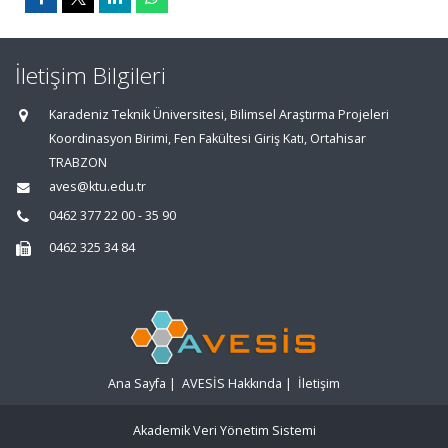
İletişim Bilgileri
Karadeniz Teknik Üniversitesi, Bilimsel Araştırma Projeleri
Koordinasyon Birimi, Fen Fakültesi Giriş Katı, Ortahisar
TRABZON
aves@ktu.edu.tr
0462 377 22 00 - 35 90
0462 325 34 84
Ana Sayfa
|
AVESİS Hakkında
|
İletişim
Akademik Veri Yönetim Sistemi