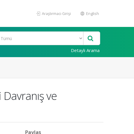
Araştırmacı Girişi
English
Detaylı Arama
 Davranış ve
Paylaş