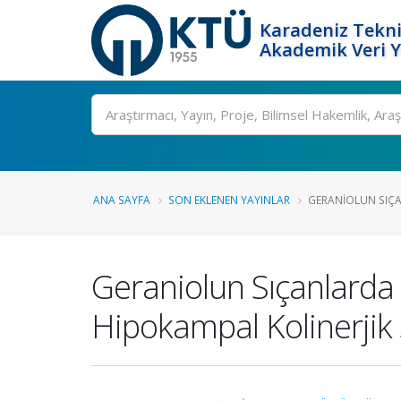
Karadeniz Tekni
Akademik Veri 
Ara
ANA SAYFA
SON EKLENEN YAYINLAR
GERANIOLUN SIÇA
Geraniolun Sıçanlarda
Hipokampal Kolinerjik 