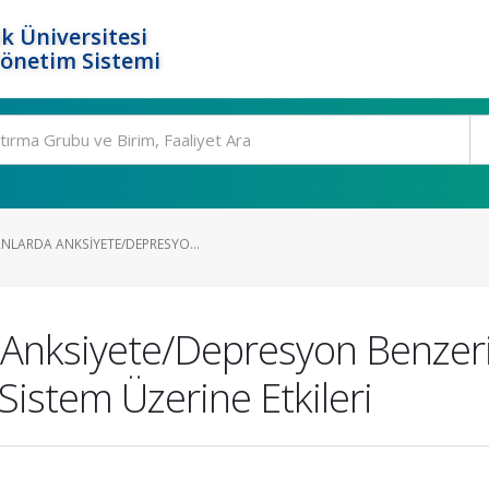
k Üniversitesi
Yönetim Sistemi
NLARDA ANKSIYETE/DEPRESYO...
 Anksiyete/Depresyon Benzeri
Sistem Üzerine Etkileri