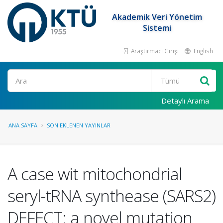
Akademik Veri Yönetim
Sistemi
Araştırmacı Girişi
English
Ara
Detaylı Arama
ANA SAYFA
SON EKLENEN YAYINLAR
A case wit mitochondrial
seryl-tRNA synthease (SARS2)
DEFECT: a novel mutation