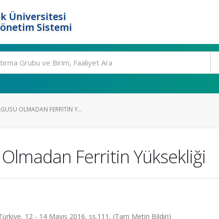
k Üniversitesi
Yönetim Sistemi
LGUSU OLMADAN FERRITIN Y...
Olmadan Ferritin Yüksekliği
ürkiye, 12 - 14 Mayıs 2016, ss.111, (Tam Metin Bildiri)