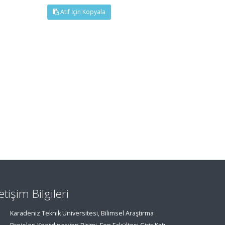
Atıf İçin Kopyala
letişim Bilgileri
Karadeniz Teknik Üniversitesi, Bilimsel Araştırma