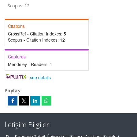
Scopus: 12
Citations
CrossRef - Citation Indexes:
5
Scopus - Citation Indexes:
12
Captures
Mendeley - Readers:
1
-
see details
Paylaş
İletişim Bilgileri
Karadeniz Teknik Üniversitesi, Bilimsel Araştırma Projeleri