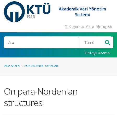
Akademik Veri Yönetim
Sistemi
Araştırmacı Girişi
English
Ara
Detaylı Arama
ANA SAYFA
SON EKLENEN YAYINLAR
On para-Nordenian
structures