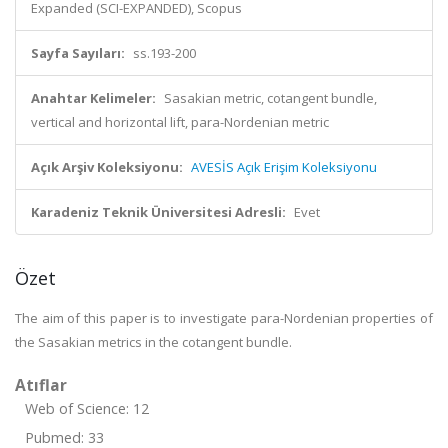
Expanded (SCI-EXPANDED), Scopus
Sayfa Sayıları:
ss.193-200
Anahtar Kelimeler:
Sasakian metric, cotangent bundle,
vertical and horizontal lift, para-Nordenian metric
Açık Arşiv Koleksiyonu:
AVESİS Açık Erişim Koleksiyonu
Karadeniz Teknik Üniversitesi Adresli:
Evet
Özet
The aim of this paper is to investigate para-Nordenian properties of
the Sasakian metrics in the cotangent bundle.
Atıflar
Web of Science: 12
Pubmed: 33