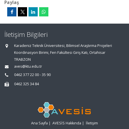
Paylaş
İletişim Bilgileri
Karadeniz Teknik Üniversitesi, Bilimsel Araştırma Projeleri
Koordinasyon Birimi, Fen Fakültesi Giriş Katı, Ortahisar
TRABZON
aves@ktu.edu.tr
0462 377 22 00 - 35 90
0462 325 34 84
Ana Sayfa
|
AVESİS Hakkında
|
İletişim