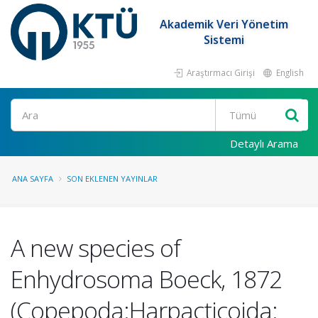
Akademik Veri Yönetim
Sistemi
Araştırmacı Girişi
English
Ara
Detaylı Arama
ANA SAYFA
SON EKLENEN YAYINLAR
A new species of
Enhydrosoma Boeck, 1872
(Copepoda:Harpacticoida: