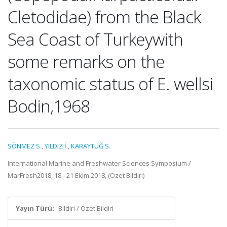
Cletodidae) from the Black
Sea Coast of Turkeywith
some remarks on the
taxonomic status of E. wellsi
Bodin,1968
SÖNMEZ S.
,
YILDIZ İ.
,
KARAYTUĞ S.
International Marine and Freshwater Sciences Symposium /
MarFresh2018, 18 - 21 Ekim 2018, (Özet Bildiri)
Yayın Türü:
Bildiri / Özet Bildiri