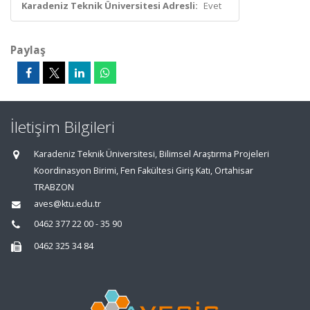
Karadeniz Teknik Üniversitesi Adresli:
Evet
Paylaş
İletişim Bilgileri
Karadeniz Teknik Üniversitesi, Bilimsel Araştırma Projeleri
Koordinasyon Birimi, Fen Fakültesi Giriş Katı, Ortahisar
TRABZON
aves@ktu.edu.tr
0462 377 22 00 - 35 90
0462 325 34 84