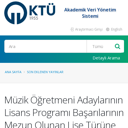
Akademik Veri Yönetim
Sistemi
Araştırmacı Girişi
English
Ara
Detaylı Arama
ANA SAYFA
SON EKLENEN YAYINLAR
Müzik Öğretmeni Adaylarının
Lisans Programı Başarılarının
Mezun Olunan Lise Türüne